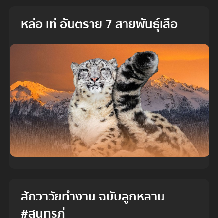
หล่อ เท่ อันตราย 7 สายพันธุ์เสือ
สักวาวัยทำงาน ฉบับลูกหลาน
#สุนทรภู่