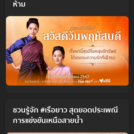
ห้าม
ชวนรู้จัก #เรือยาว สุดยอดประเพณี
การแข่งขันเหนือสายน้ำ