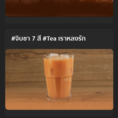
#จิบชา 7 สี #Tea เราหลงรัก