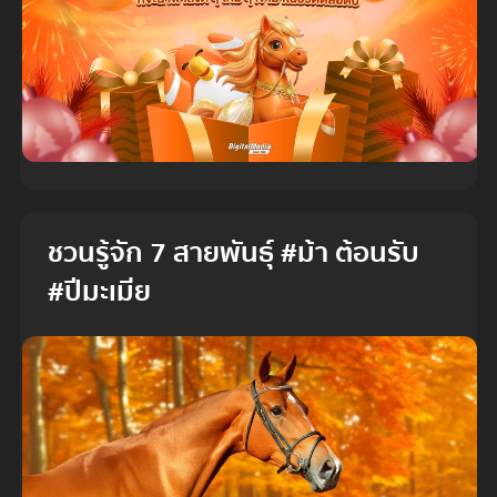
ชวนรู้จัก 7 สายพันธุ์ #ม้า ต้อนรับ
#ปีมะเมีย