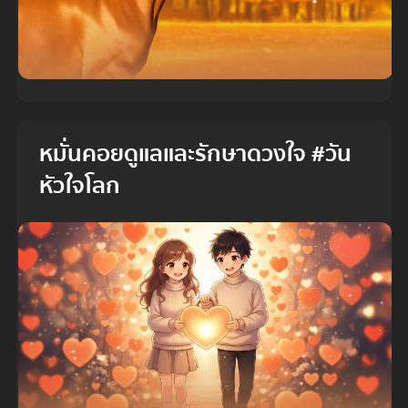
หมั่นคอยดูแลและรักษาดวงใจ #วัน
หัวใจโลก