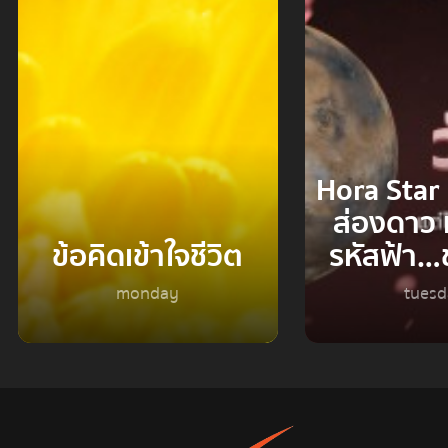
Hora Star
ส่องดาว 
ข้อคิดเข้าใจชีวิต
รหัสฟ้า
monday
tues