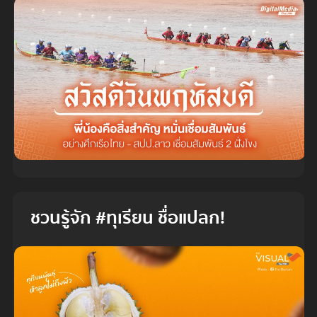
ชวนรู้จัก #ทุเรียน ชื่อแปลก!