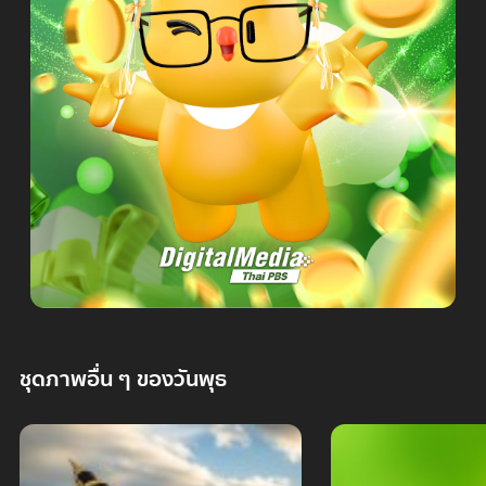
ชุดภาพอื่น ๆ ของวันพุธ