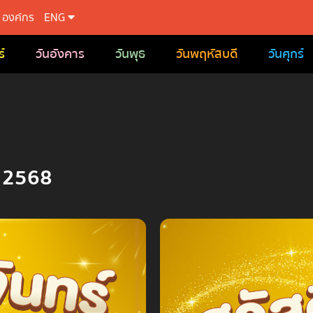
องค์กร
ENG
์
วันอังคาร
วันพุธ
วันพฤหัสบดี
วันศุกร์
่ 2568