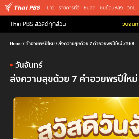
ข่าว
รายการทีวี
ชมสด
ชมย้อนหลัง
วิทยุ
Thai PBS สวัสดีทุกสีวัน
วันจันทร
Home
/
คำอวยพรปีใหม่
/
ส่งความสุขด้วย 7 คำอวยพรปีใหม่ 2568
วันจันทร์
ส่งความสุขด้วย 7 คำอวยพรปีใหม