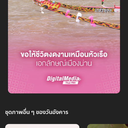
ชุดภาพอื่น ๆ ของวันอังคาร