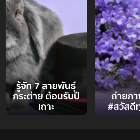
รู้จัก 7 สายพันธุ์
กระต่าย ต้อนรับปี
ถ่ายภา
เถาะ
#สวัสดีท