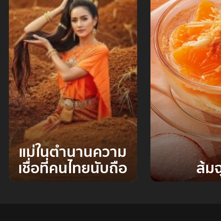
แม่ในตำนานความ
เชื่อที่คนไทยนับถือ
ส้มฉ